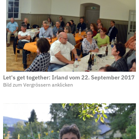
Let's get together: Irland vom 22. September 2017
Bild zum Vergrössern anklicken