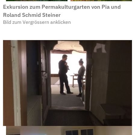
Exkursion zum Permakulturgarten von Pia und
Roland Schmid Steiner
Bild zum Vergrössern anklicken