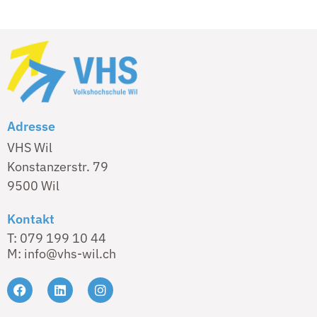
Adresse
VHS Wil
Konstanzerstr. 79
9500 Wil
Kontakt
T: 079 199 10 44
M: info@vhs-wil.ch