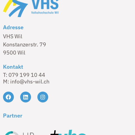
Adresse
VHS Wil
Konstanzerstr. 79
9500 Wil
Kontakt
T: 079 199 10 44
M: info@vhs-wil.ch
Partner