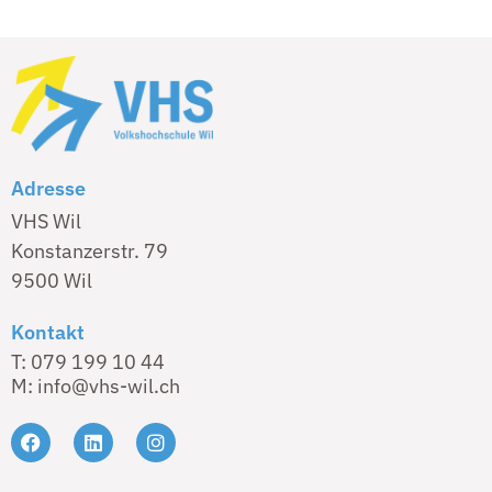
Adresse
VHS Wil
Konstanzerstr. 79
9500 Wil
Kontakt
T: 079 199 10 44
M: info@vhs-wil.ch