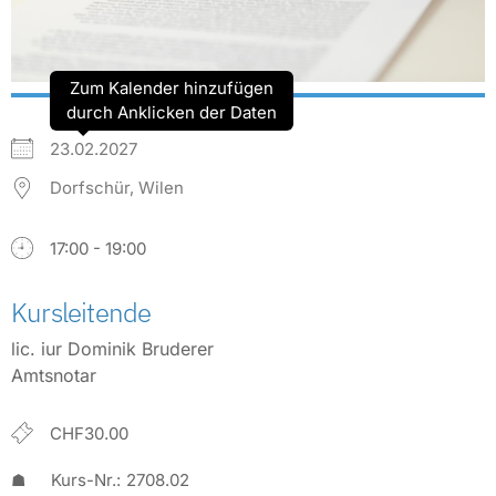
Zum Kalender hinzufügen
durch Anklicken der Daten
23.02.2027
Dorfschür, Wilen
17:00 - 19:00
Kursleitende
lic. iur Dominik Bruderer
Amtsnotar
CHF30.00
☗
Kurs-Nr.:
2708.02