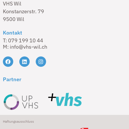
VHS Wil
Konstanzerstr. 79
9500 Wil
Kontakt
T: 079 199 10 44
M: info@vhs-wil.ch
Partner
Haftungsausschluss