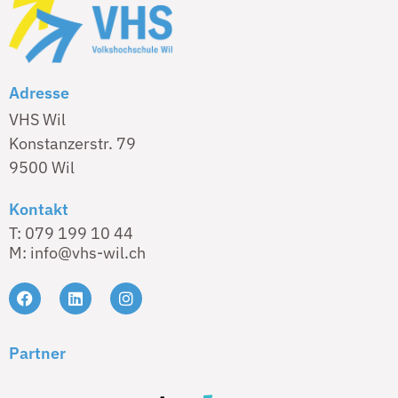
Adresse
VHS Wil
Konstanzerstr. 79
9500 Wil
Kontakt
T: 079 199 10 44
M: info@vhs-wil.ch
Partner