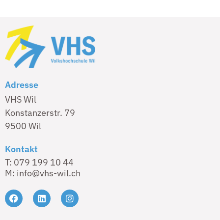
Adresse
VHS Wil
Konstanzerstr. 79
9500 Wil
Kontakt
T: 079 199 10 44
M: info@vhs-wil.ch