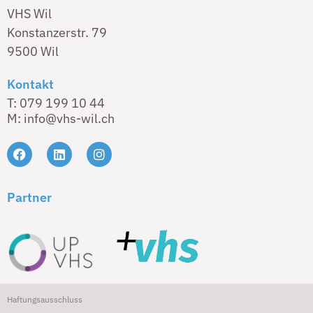
VHS Wil
Konstanzerstr. 79
9500 Wil
Kontakt
T: 079 199 10 44
M: info@vhs-wil.ch
Partner
Haftungsausschluss