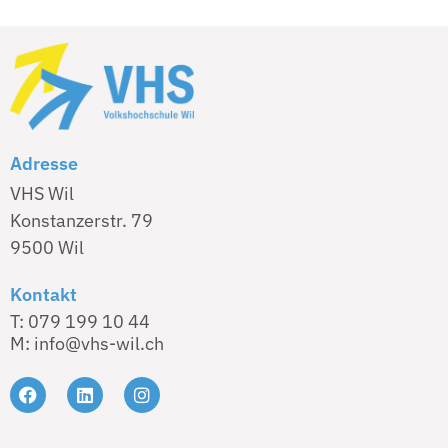
Adresse
VHS Wil
Konstanzerstr. 79
9500 Wil
Kontakt
T: 079 199 10 44
M: info@vhs-wil.ch