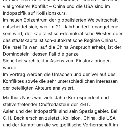
viel größerer Konflikt – China und die USA sind im
Indopazifik auf Kollisionskurs.
Im neuen Epizentrum der globalisierten Weltwirtschaft
entscheidet sich, wer im 21. Jahrhundert tonangebend
sein wird, der kapitalistisch-demokratische Westen oder
das staatskapitalistisch-autokratische Regime Chinas.
Die Insel Taiwan, auf die China Anspruch erhebt, ist der
Dominostein, dessen Fall die ganze
Sicherheitsarchitektur Asiens zum Einsturz bringen
würde.
Im Vortrag werden die Ursachen und der Verlauf des
Konfliktes sowie die sehr unterschiedlichen Interessen
der beteiligten Akteure analysiert.
Matthias Nass war viele Jahre Korrespondent und
stellvertretender Chefredakteur der ZEIT.
Asien und der Indopazifik sind sein Spezialgebiet. Bei
C.H. Beck erschien zuletzt „Kollision. China, die USA
und der Kampf um die weltpolitische Vorherrschaft im