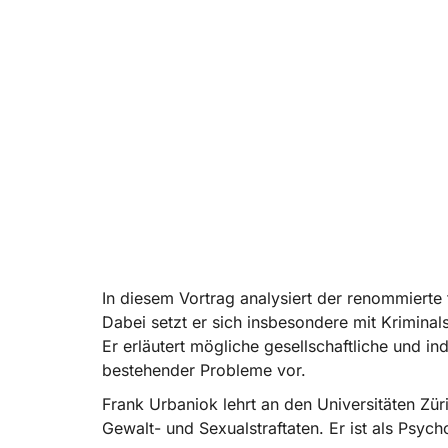
In diesem Vortrag analysiert der renommiert
Dabei setzt er sich insbesondere mit Kriminals
Er erläutert mögliche gesellschaftliche und i
bestehender Probleme vor.
Frank Urbaniok lehrt an den Universitäten Zür
Gewalt- und Sexualstraftaten. Er ist als Psyc