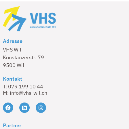
Adresse
VHS Wil
Konstanzerstr. 79
9500 Wil
Kontakt
T: 079 199 10 44
M: info@vhs-wil.ch
Partner