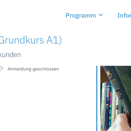
Programm
Info
(Grundkurs A1)
rkunden
Anmeldung geschlossen