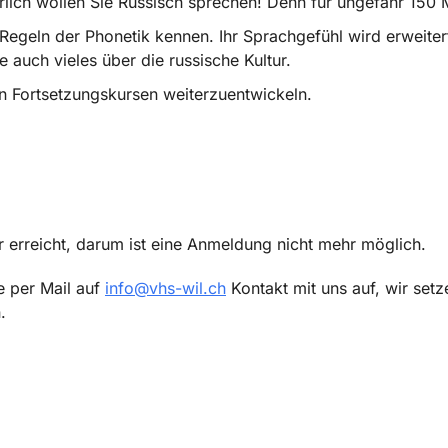
ürlich wollen Sie Russisch sprechen! Denn für ungefähr 150
Regeln der Phonetik kennen. Ihr Sprachgefühl wird erweiter
auch vieles über die russische Kultur.
in Fortsetzungskursen weiterzuentwickeln.
r erreicht, darum ist eine Anmeldung nicht mehr möglich.
e per Mail auf
info@vhs-wil.ch
Kontakt mit uns auf, wir setz
.
p