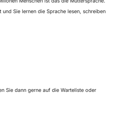
 Milionen Menschen ist das die Muttersprache.
t und Sie lernen die Sprache lesen, schreiben
en Sie dann gerne auf die Warteliste oder