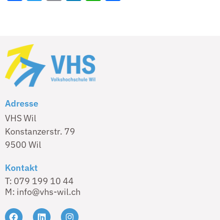
Adresse
VHS Wil
Konstanzerstr. 79
9500 Wil
Kontakt
T: 079 199 10 44
M: info@vhs-wil.ch