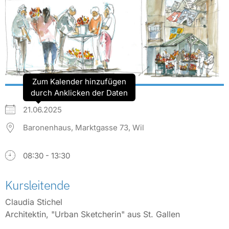
Zum Kalender hinzufügen
durch Anklicken der Daten
21.06.2025
Baronenhaus, Marktgasse 73, Wil
08:30 - 13:30
Kursleitende
Claudia Stichel
Architektin, "Urban Sketcherin" aus St. Gallen