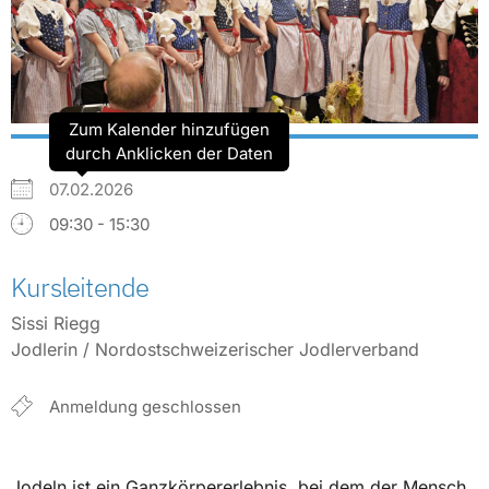
Zum Kalender hinzufügen
durch Anklicken der Daten
07.02.2026
09:30 - 15:30
Kursleitende
Sissi Riegg
Jodlerin / Nordostschweizerischer Jodlerverband
Anmeldung geschlossen
Jodeln ist ein Ganzkörpererlebnis, bei dem der Mensch