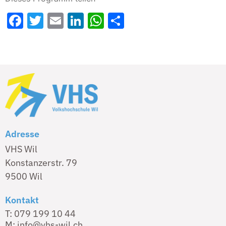
Facebook
Twitter
Email
LinkedIn
WhatsApp
Share
Adresse
VHS Wil
Konstanzerstr. 79
9500 Wil
Kontakt
T: 079 199 10 44
M: info@vhs-wil.ch