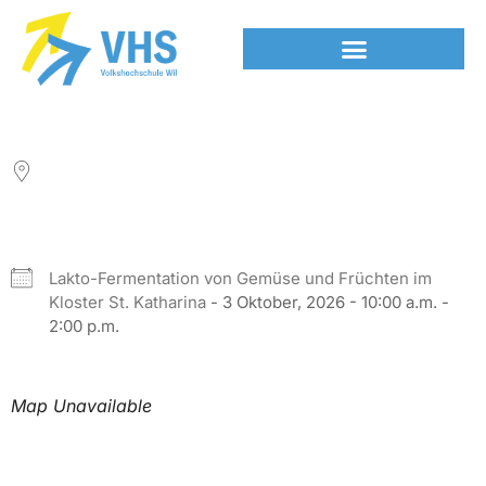
LOCATION
NEXT EVENT
Lakto-Fermentation von Gemüse und Früchten im
Kloster St. Katharina
- 3 Oktober, 2026 - 10:00 a.m. -
2:00 p.m.
Map Unavailable
Upcoming Events