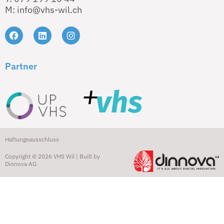
M: info@vhs-wil.ch
Partner
Haftungsausschluss
Copyright © 2026 VHS Wil | Built by
Dinnova AG