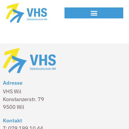
Adresse
VHS Wil
Konstanzerstr. 79
9500 Wil
Kontakt
T: 079 199 10 44