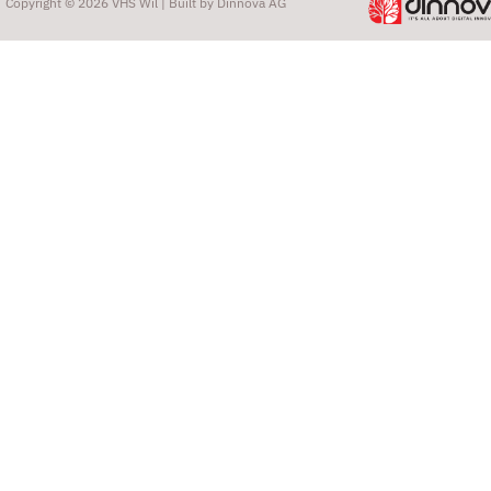
Copyright © 2026 VHS Wil | Built by
Dinnova AG