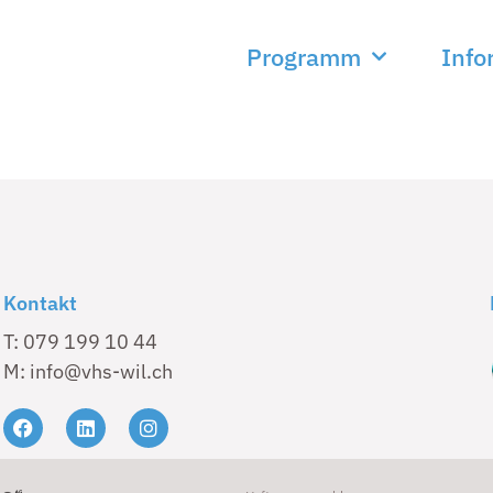
Programm
Info
Kontakt
T: 079 199 10 44
M: info@vhs-wil.ch