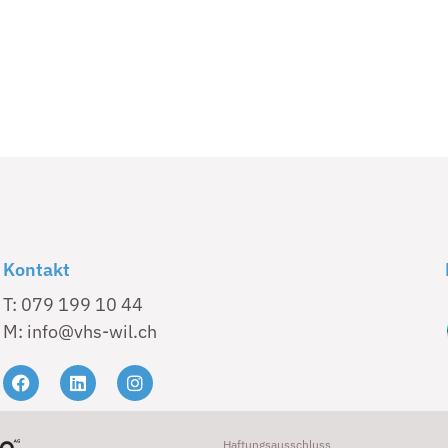
p
Kontakt
T: 079 199 10 44
M: info@vhs-wil.ch
Haftungsausschluss