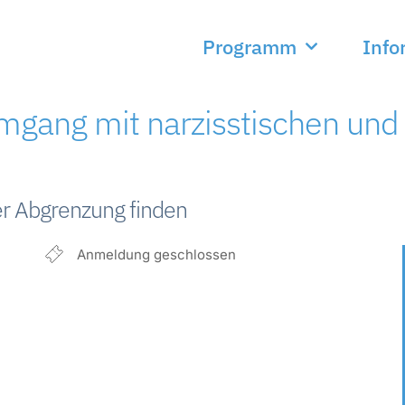
Programm
Info
mgang mit narzisstischen und
r Abgrenzung finden
Anmeldung geschlossen