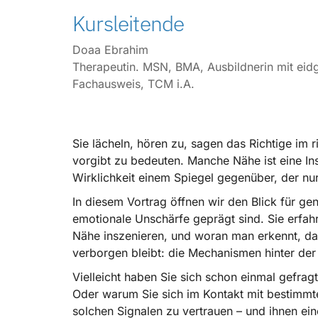
Kursleitende
Doaa Ebrahim
Therapeutin. MSN, BMA, Ausbildnerin mit eid
Fachausweis, TCM i.A.
Sie lächeln, hören zu, sagen das Richtige im r
vorgibt zu bedeuten. Manche Nähe ist eine In
Wirklichkeit einem Spiegel gegenüber, der nu
In diesem Vortrag öffnen wir den Blick für ge
emotionale Unschärfe geprägt sind. Sie erfah
Nähe inszenieren, und woran man erkennt, dass
verborgen bleibt: die Mechanismen hinter de
Vielleicht haben Sie sich schon einmal gefra
Oder warum Sie sich im Kontakt mit bestimmte
solchen Signalen zu vertrauen – und ihnen e