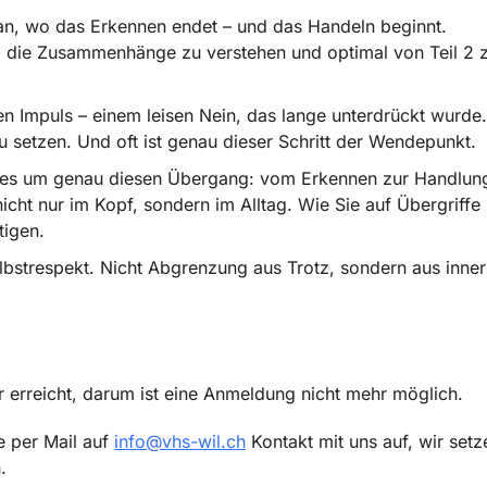
t an, wo das Erkennen endet – und das Handeln beginnt.
m die Zusammenhänge zu verstehen und optimal von Teil 2 zu
 Impuls – einem leisen Nein, das lange unterdrückt wurde. D
 zu setzen. Und oft ist genau dieser Schritt der Wendepunkt.
ht es um genau diesen Übergang: vom Erkennen zur Handlung
cht nur im Kopf, sondern im Alltag. Wie Sie auf Übergriffe 
tigen.
lbstrespekt. Nicht Abgrenzung aus Trotz, sondern aus innere
r erreicht, darum ist eine Anmeldung nicht mehr möglich.
e per Mail auf
info@vhs-wil.ch
Kontakt mit uns auf, wir setz
.