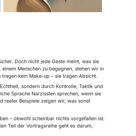
sicher. Doch nicht jede Geste meint, was sie
n, einem Menschen zu begegnen, stehen wir in
 tragen kein Make-up – sie tragen Absicht.
Echtheit, sondern durch Kontrolle, Taktik und
welche Sprache Narzissten sprechen, wenn sie
 realer Beispiele zeigen wir, was sonst
en – obwohl scheinbar nichts vorgefallen ist.
n Teil der Vortragsreihe geht es darum,