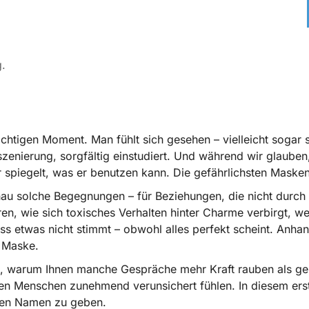
g.
ichtigen Moment. Man fühlt sich gesehen – vielleicht sogar 
szenierung, sorgfältig einstudiert. Und während wir glaube
r spiegelt, was er benutzen kann. Die gefährlichsten Masken
nau solche Begegnungen – für Beziehungen, die nicht durch 
ren, wie sich toxisches Verhalten hinter Charme verbirgt, 
 etwas nicht stimmt – obwohl alles perfekt scheint. Anhand
r Maske.
gt, warum Ihnen manche Gespräche mehr Kraft rauben als geb
n Menschen zunehmend verunsichert fühlen. In diesem erste
inen Namen zu geben.