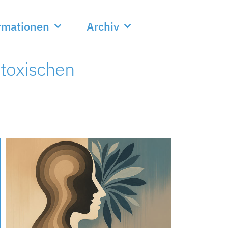
rmationen
Archiv
 toxischen