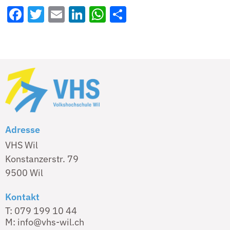
Facebook
Twitter
Email
LinkedIn
WhatsApp
Share
Adresse
VHS Wil
Konstanzerstr. 79
9500 Wil
Kontakt
T: 079 199 10 44
M: info@vhs-wil.ch