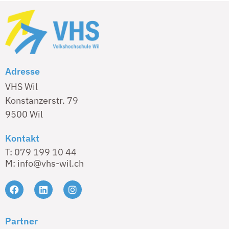
Adresse
VHS Wil
Konstanzerstr. 79
9500 Wil
Kontakt
T: 079 199 10 44
M: info@vhs-wil.ch
Partner