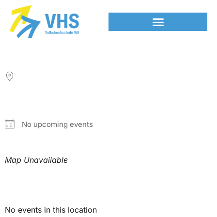
LOCATION
NEXT EVENT
No upcoming events
Map Unavailable
Upcoming Events
No events in this location