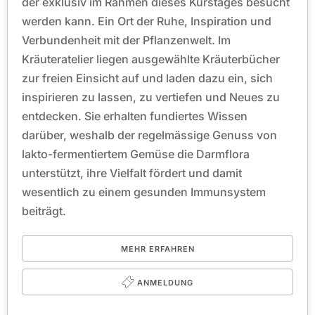
der exklusiv im Rahmen dieses Kurstages besucht
werden kann. Ein Ort der Ruhe, Inspiration und
Verbundenheit mit der Pflanzenwelt. Im
Kräuteratelier liegen ausgewählte Kräuterbücher
zur freien Einsicht auf und laden dazu ein, sich
inspirieren zu lassen, zu vertiefen und Neues zu
entdecken. Sie erhalten fundiertes Wissen
darüber, weshalb der regelmässige Genuss von
lakto-fermentiertem Gemüse die Darmflora
unterstützt, ihre Vielfalt fördert und damit
wesentlich zu einem gesunden Immunsystem
beiträgt.
MEHR ERFAHREN
ANMELDUNG