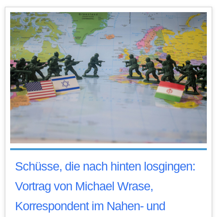
Schüsse, die nach hinten losgingen:
Vortrag von Michael Wrase,
Korrespondent im Nahen- und